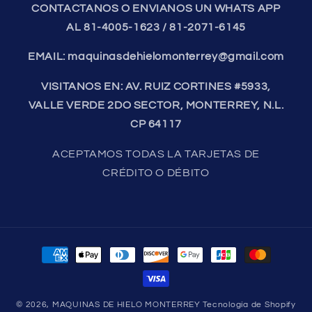
CONTACTANOS O ENVIANOS UN WHATS APP
AL 81-4005-1623 / 81-2071-6145
EMAIL: maquinasdehielomonterrey@gmail.com
VISITANOS EN: AV. RUIZ CORTINES #5933,
VALLE VERDE 2DO SECTOR, MONTERREY, N.L.
CP 64117
ACEPTAMOS TODAS LA TARJETAS DE
CRÉDITO O DÉBITO
Formas
de
pago
© 2026,
MAQUINAS DE HIELO MONTERREY
Tecnología de Shopify