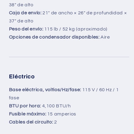
38″ de alto
Caja de envío:
21″ de ancho × 26″ de profundidad ×
37″ de alto
Peso del envío:
115 lb / 52 kg (aproximado)
Opciones de condensador disponibles:
Aire
Eléctrico
Base eléctrica, voltios/Hz/fase:
115 V / 60 Hz / 1
fase
BTU por hora:
4,100 BTU/h
Fusible máximo:
15 amperios
Cables del circuito:
2