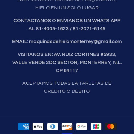
HIELO EN UN SOLO LUGAR
CONTACTANOS O ENVIANOS UN WHATS APP
AL 81-4005-1623 / 81-2071-6145
EMAIL: maquinasdehielomonterrey@gmail.com
VISITANOS EN: AV. RUIZ CORTINES #5933,
VALLE VERDE 2DO SECTOR, MONTERREY, N.L.
CP 64117
ACEPTAMOS TODAS LA TARJETAS DE
CRÉDITO O DÉBITO
Formas
de